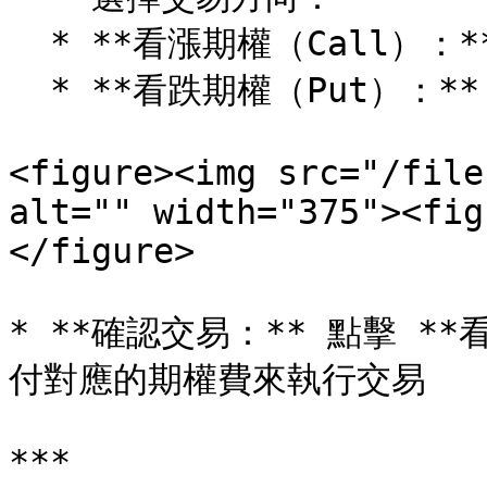
  * **看漲期權（Call）：** 預測 BTC 價格上漲

  * **看跌期權（Put）：** 預測 BTC 價格下跌

<figure><img src="/file
alt="" width="375"><fig
</figure>

* **確認交易：** 點擊 **
付對應的期權費來執行交易

***
