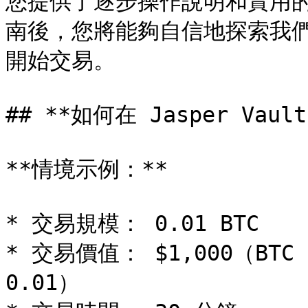
您提供了逐步操作說明和實用
南後，您將能夠自信地探索我
開始交易。

## **如何在 Jasper Vaul
**情境示例：**

* 交易規模： 0.01 BTC

* 交易價值： $1,000（BTC 
0.01）
