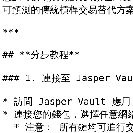
可預測的傳統槓桿交易替代方案
***

## **分步教程**

### 1. 連接至 Jasper Vaul
* 訪問 Jasper Vault 應用
* 連接您的錢包，選擇任意網絡
  * 注意： 所有鏈均可進行交易，但宝石目前僅適用於 