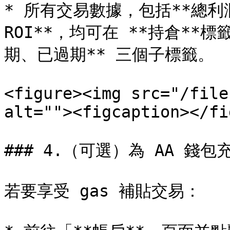
* 所有交易數據，包括**總利
ROI**，均可在 **持倉**
期、已過期** 三個子標籤。

<figure><img src="/file
alt=""><figcaption></fi
### 4.（可選）為 AA 錢包
若要享受 gas 補貼交易：
