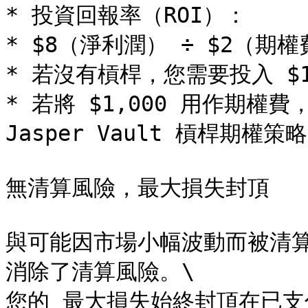
* 投資回報率（ROI）：

* $8（淨利潤） ÷ $2（期權費
* 若沒有槓桿，您需要投入 $1
* 若將 $1,000 用作期權費
Jasper Vault 槓桿期權
無清算風險，最大損失封頂

與可能因市場小幅波動而被清算的永
消除了清算風險。\

您的 最大損失始終封頂在已支