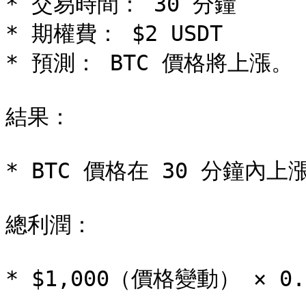
* 交易時間： 30 分鐘

* 期權費： $2 USDT

* 預測： BTC 價格將上漲。

結果：

* BTC 價格在 30 分鐘內上漲 
總利潤：

* $1,000（價格變動） × 0.