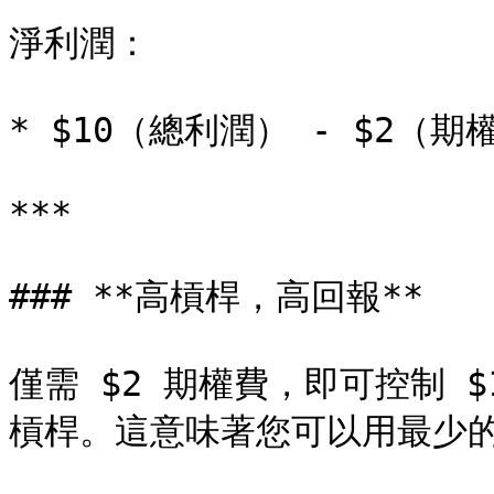
淨利潤：

* $10（總利潤） - $2（期權
***

### **高槓桿，高回報**

僅需 $2 期權費，即可控制 $
槓桿。這意味著您可以用最少的