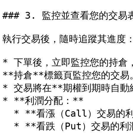
### 3. 監控並查看您的交易表
執行交易後，隨時追蹤其進度：
* 下單後，立即監控您的持倉
**持倉**標籤頁監控您的交易。
* 交易將在**期權到期時自動結
* **利潤分配：**

  * **看漲（Call）交易的利潤以 BTC 支付**

  * **看跌（Put）交易的利潤以 USDT 支付**
