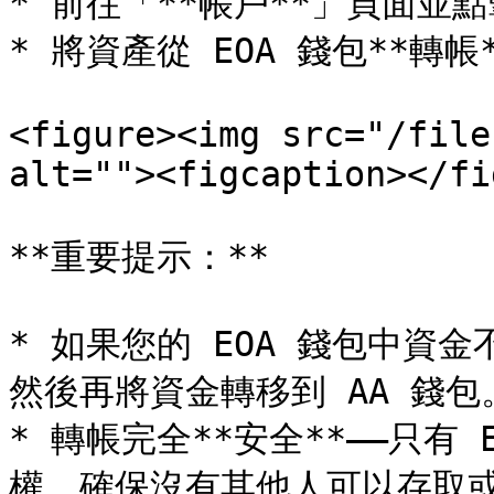
* 前往「**帳戶**」頁面並點
* 將資產從 EOA 錢包**轉帳*
<figure><img src="/file
alt=""><figcaption></fi
**重要提示：**

* 如果您的 EOA 錢包中資金
然後再將資金轉移到 AA 錢包。
* 轉帳完全**安全**——只有
權，確保沒有其他人可以存取或