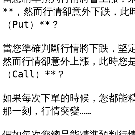
**，然而行情卻意外下跌，此
（Put）**？

當您準確判斷行情將下跌，堅定選
然而行情卻意外上漲，此時您是
（Call）**？

如果每次下單的時候，您都能
那一刻，行情突變……

假如每次您總是能精準預判行