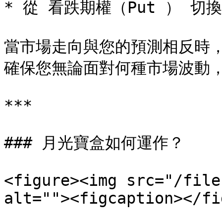
* 從 看跌期權（Put ） 切換
當市場走向與您的預測相反時
確保您無論面對何種市場波動，
***

### 月光寶盒如何運作？

<figure><img src="/file
alt=""><figcaption></fi