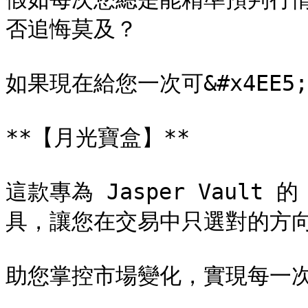
否追悔莫及？

如果現在給您一次可&#x4EE5;
**【月光寶盒】**

這款專為 Jasper Vault 
具，讓您在交易中只選對的方向
助您掌控市場變化，實現每一次