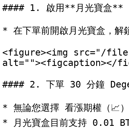
#### 1. 啟用**月光寶盒**

* 在下單前開啟月光寶盒，解
<figure><img src="/file
alt=""><figcaption></fi
#### 2. 下單 30 分鐘 De
* 無論您選擇 看漲期權（📈）
* 月光寶盒目前支持 0.01 B