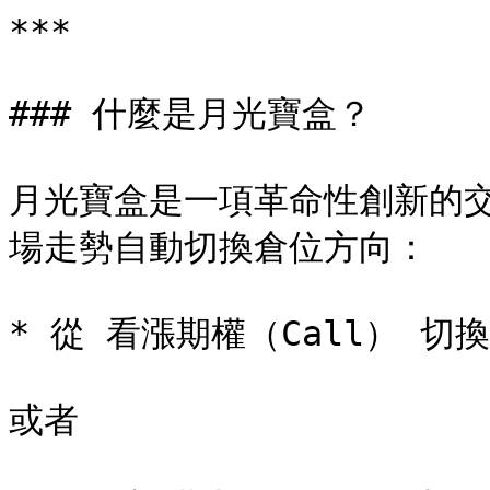
***

### 什麼是月光寶盒？

月光寶盒是一項革命性創新的
場走勢自動切換倉位方向：

* 從 看漲期權（Call） 切換
或者
