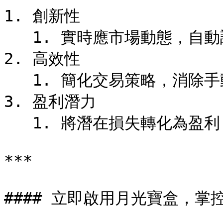
1. 創新性

   1. 實時應市場動態，自動調整交易方向。

2. 高效性

   1. 簡化交易策略，消除手動操作的麻煩。

3. 盈利潛力

   1. 將潛在損失轉化為盈利，放大交易盈利機會。

***

#### 立即啟用月光寶盒，掌