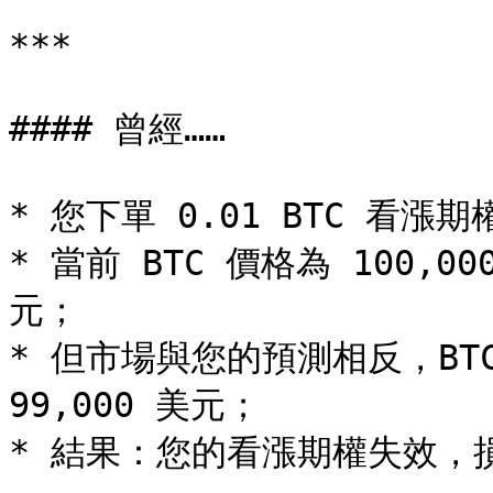
***

#### 曾經……

* 您下單 0.01 BTC 看漲
* 當前 BTC 價格為 100,0
元；

* 但市場與您的預測相反，BTC 
99,000 美元；

* 結果：您的看漲期權失效，損失