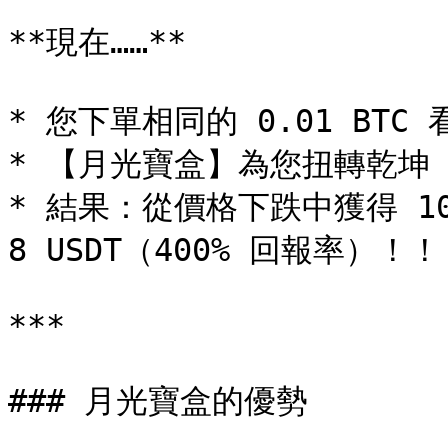
**現在……**

* 您下單相同的 0.01 BT
* 【月光寶盒】為您扭轉乾坤

* 結果：從價格下跌中獲得 10
8 USDT（400% 回報率）！！
***

### 月光寶盒的優勢
