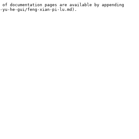
 of documentation pages are available by appending 
-yu-he-gui/feng-xian-pi-lu.md).
