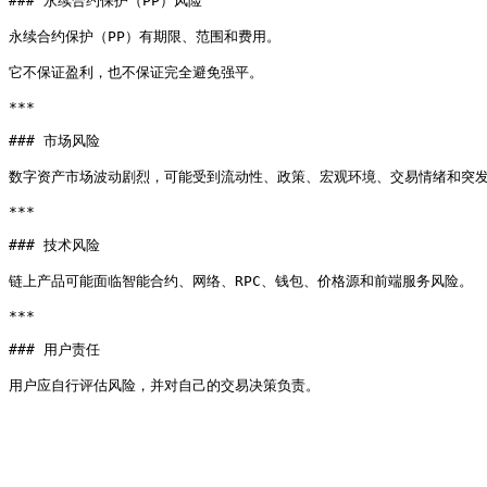
### 永续合约保护（PP）风险

永续合约保护（PP）有期限、范围和费用。

它不保证盈利，也不保证完全避免强平。

***

### 市场风险

数字资产市场波动剧烈，可能受到流动性、政策、宏观环境、交易情绪和突发
***

### 技术风险

链上产品可能面临智能合约、网络、RPC、钱包、价格源和前端服务风险。

***

### 用户责任
