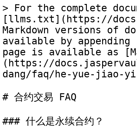
> For the complete docu
[llms.txt](https://docs
Markdown versions of do
available by appending 
page is available as [M
(https://docs.jaspervau
dang/faq/he-yue-jiao-yi
# 合约交易 FAQ

### 什么是永续合约？
