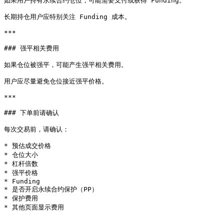
如果用户持有永续合约仓位，可能需要支付或获得 Funding。

长期持仓用户应特别关注 Funding 成本。

***

### 强平相关费用

如果仓位被强平，可能产生强平相关费用。

用户应尽量避免仓位接近强平价格。

***

### 下单前请确认

每次交易前，请确认：

* 预估成交价格

* 仓位大小

* 杠杆倍数

* 强平价格

* Funding

* 是否开启永续合约保护（PP）

* 保护费用
