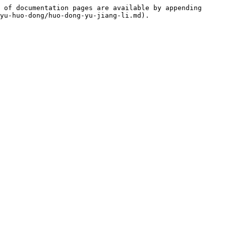
 of documentation pages are available by appending 
yu-huo-dong/huo-dong-yu-jiang-li.md).
