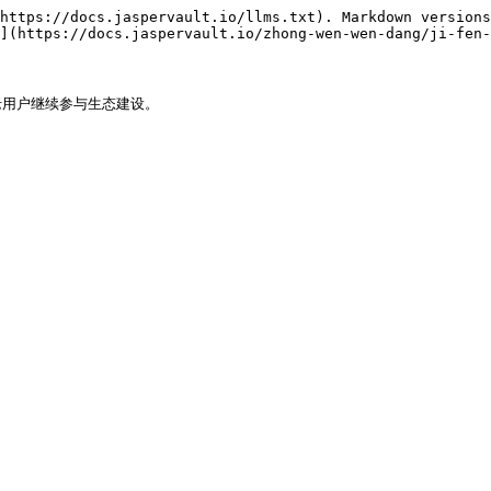
https://docs.jaspervault.io/llms.txt). Markdown versions
](https://docs.jaspervault.io/zhong-wen-wen-dang/ji-fen-
老用户继续参与生态建设。
