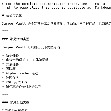
> For the complete documentation index, see [llms.txt](
`.md` to page URLs; this page is available as [Markdown
# 活动与奖励

Jasper Vault 会不定期推出活动和奖励，帮助新用户了解产品，也鼓励
***

### 常见活动类型

Jasper Vault 可能推出以下类型活动：

* 新手任务

* 永续合约保护（PP）体验活动

* 交易任务

* 团队赛

* Alpha Trader 活动

* 社区任务

* KOL 合作活动

* 钱包或合作伙伴联合活动

***

### 常见奖励类型

活动奖励可能包括：
