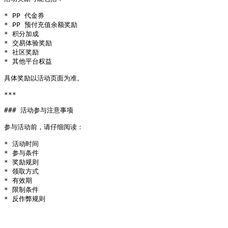
* PP 代金券

* PP 预付充值余额奖励

* 积分加成

* 交易体验奖励

* 社区奖励

* 其他平台权益

具体奖励以活动页面为准。

***

### 活动参与注意事项

参与活动前，请仔细阅读：

* 活动时间

* 参与条件

* 奖励规则

* 领取方式

* 有效期

* 限制条件
