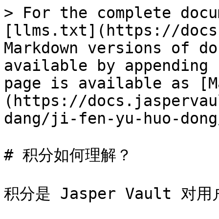
> For the complete docu
[llms.txt](https://docs
Markdown versions of do
available by appending 
page is available as [M
(https://docs.jaspervau
dang/ji-fen-yu-huo-dong
# 积分如何理解？

积分是 Jasper Vault 