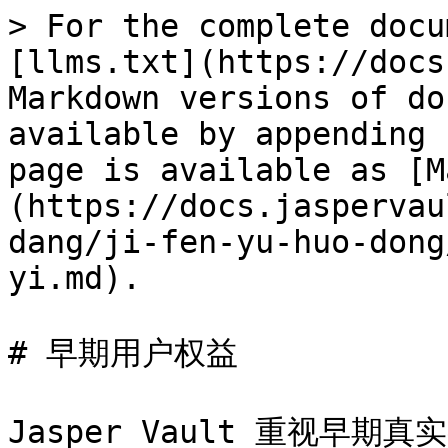
> For the complete docu
[llms.txt](https://docs
Markdown versions of do
available by appending 
page is available as [M
(https://docs.jaspervau
dang/ji-fen-yu-huo-dong
yi.md).

# 早期用户权益

Jasper Vault 重视早期真