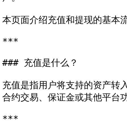
本页面介绍充值和提现的基本流
***

### 充值是什么？

充值是指用户将支持的资产转入 J
合约交易、保证金或其他平台功
***
