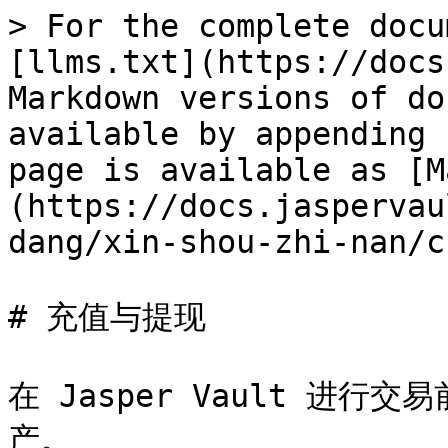
> For the complete docu
[llms.txt](https://docs
Markdown versions of do
available by appending 
page is available as [M
(https://docs.jaspervau
dang/xin-shou-zhi-nan/c
# 充值与提现

在 Jasper Vault 进
产。
