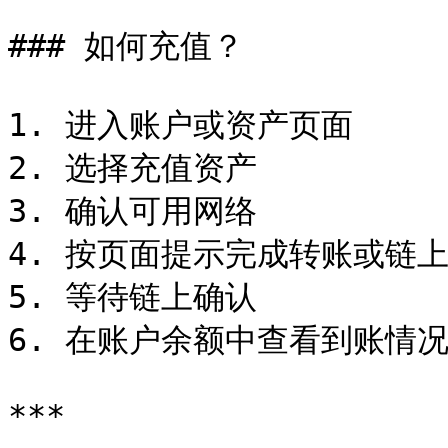
### 如何充值？

1. 进入账户或资产页面

2. 选择充值资产

3. 确认可用网络

4. 按页面提示完成转账或链上
5. 等待链上确认

6. 在账户余额中查看到账情况
***
