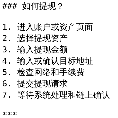
### 如何提现？

1. 进入账户或资产页面

2. 选择提现资产

3. 输入提现金额

4. 输入或确认目标地址

5. 检查网络和手续费

6. 提交提现请求

7. 等待系统处理和链上确认

***
