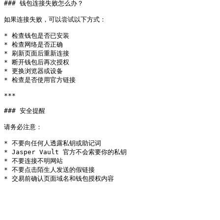
### 钱包连接失败怎么办？

如果连接失败，可以尝试以下方式：

* 检查钱包是否已安装

* 检查网络是否正确

* 刷新页面后重新连接

* 断开钱包后再次授权

* 更换浏览器或设备

* 检查是否使用官方链接

***

### 安全提醒

请务必注意：

* 不要向任何人透露私钥或助记词

* Jasper Vault 官方不会索要你的私钥

* 不要连接不明网站

* 不要点击陌生人发送的假链接
