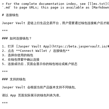
> For the complete documentation index, see [llms.txt](
`.md` to page URLs; this page is available as [Markdown
# 连接钱包

Jasper Vault 是链上衍生品交易平台，用户需要通过钱包连接账户后才
***

### 如何连接钱包？

1. 打开 [Jasper Vault App](https://beta.jaspervault.io/
2. 点击 **Connect Wallet / 连接钱包**

3. 选择你使用的钱包

4. 在钱包弹窗中确认连接

5. 连接成功后，页面会显示你的钱包地址或账户状态

***

### 支持的钱包

Jasper Vault 会根据当前产品版本支持不同钱包。

请以 App 页面实际展示的钱包列表为准。

***
