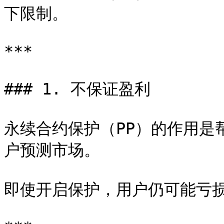
下限制。

***

### 1. 不保证盈利

永续合约保护（PP）的作用是
户预测市场。

即使开启保护，用户仍可能亏损