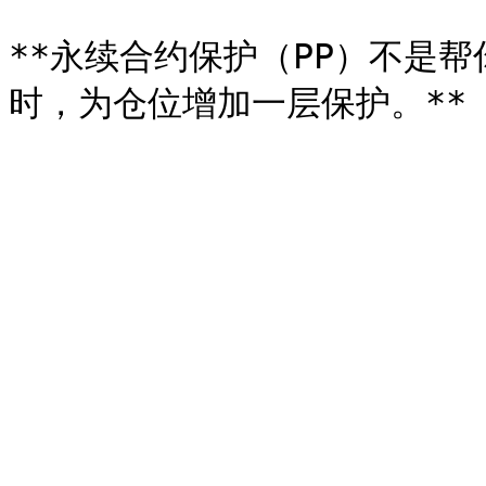
**永续合约保护（PP）不是