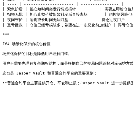
| ---- | --------------------- | ---------------- |

| 紧急护盾 | 担心短时间突发行情或插针          | 需要立即给仓位加
| 扫损无忧 | 担心止损价被短暂触发后直接离场       | 想控制风险但
| 夜间守护 | 睡觉或长时间无法盯盘            | 持仓过夜用户      
| 重亏拯救 | 仓位已经亏损较多，希望在进一步恶化前加保护 | 浮亏仓位用户 
***

### 场景化保护的核心价值

场景化保护的目标是降低用户理解门槛。

用户不需要先理解复杂期权结构，而是根据自己的交易问题选择对应保护方式
这也是 Jasper Vault 和普通合约平台的重要区别：
