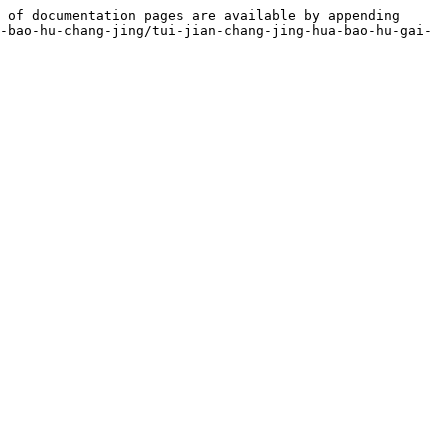
 of documentation pages are available by appending 
-bao-hu-chang-jing/tui-jian-chang-jing-hua-bao-hu-gai-